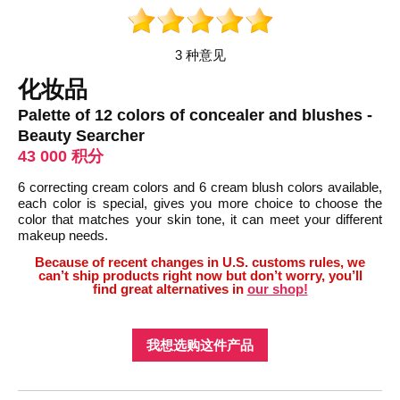
3 种意见
化妆品
Palette of 12 colors of concealer and blushes -
Beauty Searcher
43 000 积分
6 correcting cream colors and 6 cream blush colors available,
each color is special, gives you more choice to choose the
color that matches your skin tone, it can meet your different
makeup needs.
Because of recent changes in U.S. customs rules, we
can’t ship products right now but don’t worry, you’ll
find great alternatives in
our shop!
我想选购这件产品