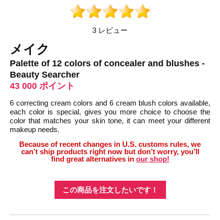
3 レビュー
メイク
Palette of 12 colors of concealer and blushes -
Beauty Searcher
43 000 ポイント
6 correcting cream colors and 6 cream blush colors available,
each color is special, gives you more choice to choose the
color that matches your skin tone, it can meet your different
makeup needs.
Because of recent changes in U.S. customs rules, we
can’t ship products right now but don’t worry, you’ll
find great alternatives in
our shop!
この商品を注文したいです！