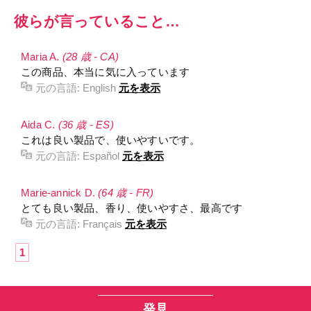
彼らが言っていること…
Maria A.
(28 歳 - CA)
この商品、本当に気に入っています
元の言語:
English
元を表示
Aida C.
(36 歳 - ES)
これは良い製品で、使いやすいです。
元の言語:
Español
元を表示
Marie-annick D.
(64 歳 - FR)
とても良い製品、香り、使いやすさ、最高です
元の言語:
Français
元を表示
1
発見