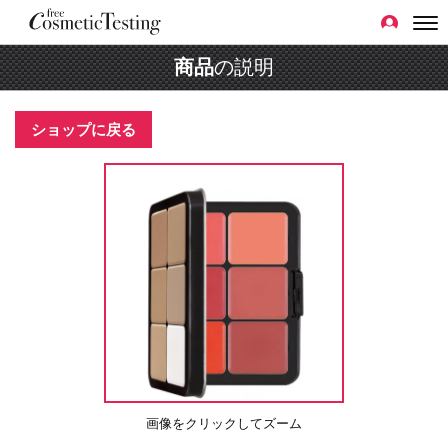
商品
の説明
ショップに戻る
画像をクリックしてズーム