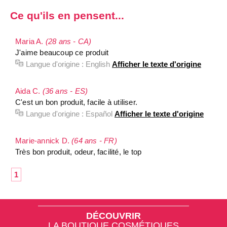
Ce qu'ils en pensent...
Maria A.
(28 ans - CA)
J'aime beaucoup ce produit
Langue d'origine :
English
Afficher le texte d'origine
Aida C.
(36 ans - ES)
C'est un bon produit, facile à utiliser.
Langue d'origine :
Español
Afficher le texte d'origine
Marie-annick D.
(64 ans - FR)
Très bon produit, odeur, facilité, le top
1
DÉCOUVRIR
LA BOUTIQUE COSMÉTIQUES