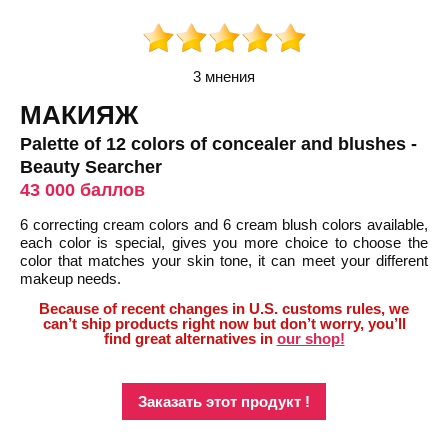
3 мнения
МАКИЯЖ
Palette of 12 colors of concealer and blushes -
Beauty Searcher
43 000 баллов
6 correcting cream colors and 6 cream blush colors available,
each color is special, gives you more choice to choose the
color that matches your skin tone, it can meet your different
makeup needs.
Because of recent changes in U.S. customs rules, we
can’t ship products right now but don’t worry, you’ll
find great alternatives in
our shop!
Заказать этот продукт !