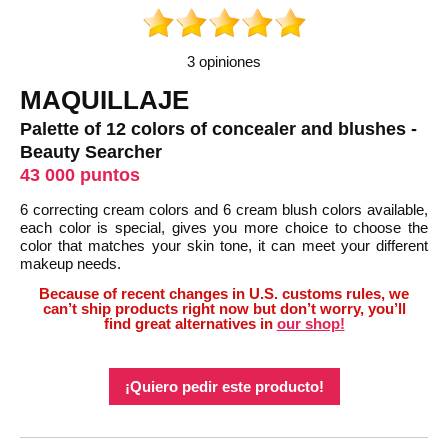
3 opiniones
MAQUILLAJE
Palette of 12 colors of concealer and blushes -
Beauty Searcher
43 000 puntos
6 correcting cream colors and 6 cream blush colors available,
each color is special, gives you more choice to choose the
color that matches your skin tone, it can meet your different
makeup needs.
Because of recent changes in U.S. customs rules, we
can’t ship products right now but don’t worry, you’ll
find great alternatives in
our shop!
¡Quiero pedir este producto!