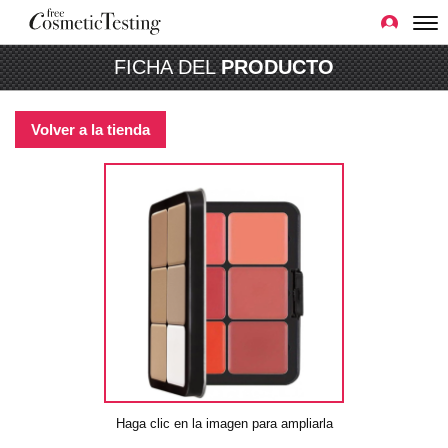
FICHA DEL
PRODUCTO
Volver a la tienda
Haga clic en la imagen para ampliarla