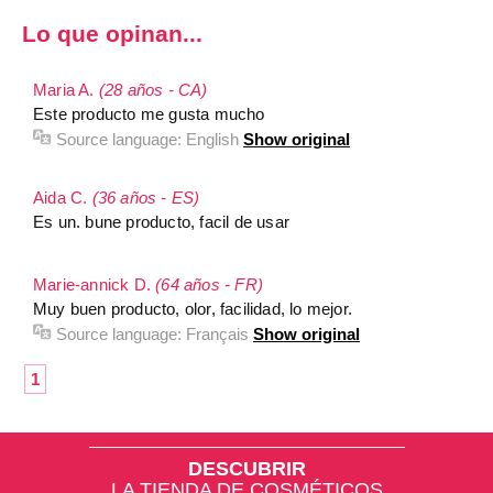
Lo que opinan...
Maria A.
(28 años - CA)
Este producto me gusta mucho
Source language:
English
Show original
Aida C.
(36 años - ES)
Es un. bune producto, facil de usar
Marie-annick D.
(64 años - FR)
Muy buen producto, olor, facilidad, lo mejor.
Source language:
Français
Show original
1
DESCUBRIR
LA TIENDA DE COSMÉTICOS