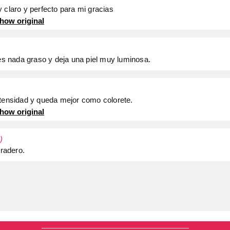
 claro y perfecto para mi gracias
how original
 es nada graso y deja una piel muy luminosa.
ntensidad y queda mejor como colorete.
how original
)
uradero.