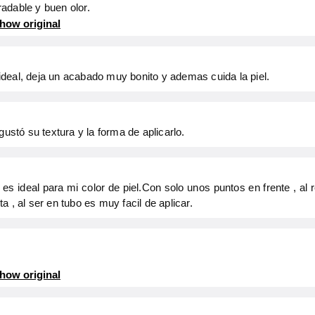
adable y buen olor.
how original
deal, deja un acabado muy bonito y ademas cuida la piel.
gustó su textura y la forma de aplicarlo.
s ideal para mi color de piel.Con solo unos puntos en frente , al r
 , al ser en tubo es muy facil de aplicar.
how original