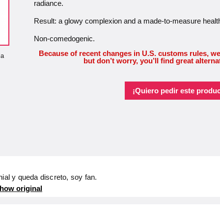
radiance.
Result: a glowy complexion and a made-to-measure healt
Non-comedogenic.
Because of recent changes in U.S. customs rules, we
la
but don’t worry, you’ll find great alterna
¡Quiero pedir este produc
ial y queda discreto, soy fan.
how original