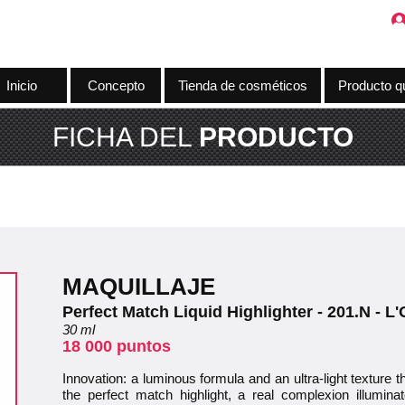
Inicio
Concepto
Tienda de cosméticos
Producto q
FICHA DEL
PRODUCTO
MAQUILLAJE
Perfect Match Liquid Highlighter - 201.N - L'
30 ml
18 000 puntos
Innovation: a luminous formula and an ultra-light texture 
the perfect match highlight, a real complexion illuminat