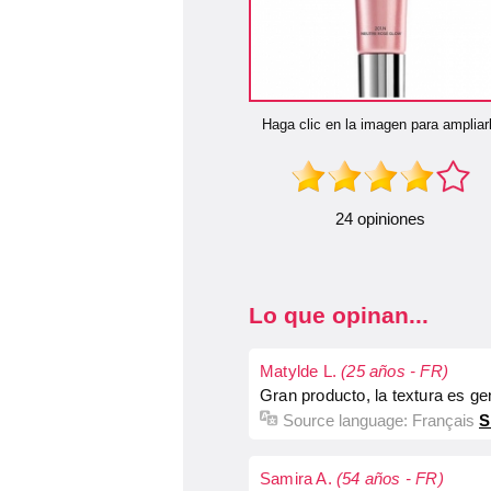
Haga clic en la imagen para ampliar
24 opiniones
Lo que opinan...
Matylde L.
(25 años - FR)
Gran producto, la textura es gen
Source language:
Français
S
Samira A.
(54 años - FR)