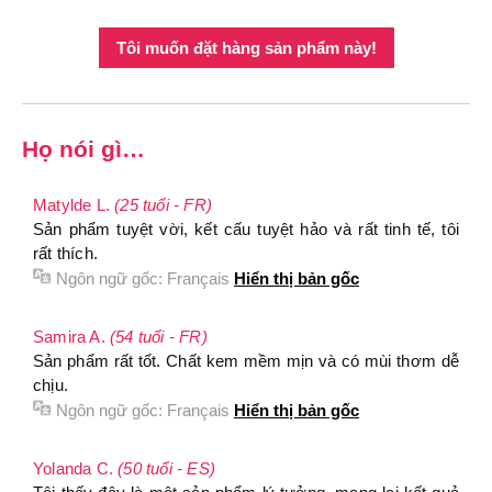
Tôi muốn đặt hàng sản phẩm này!
Họ nói gì…
Matylde L.
(25 tuổi - FR)
Sản phẩm tuyệt vời, kết cấu tuyệt hảo và rất tinh tế, tôi
rất thích.
Ngôn ngữ gốc:
Français
Hiển thị bản gốc
Samira A.
(54 tuổi - FR)
Sản phẩm rất tốt. Chất kem mềm mịn và có mùi thơm dễ
chịu.
Ngôn ngữ gốc:
Français
Hiển thị bản gốc
Yolanda C.
(50 tuổi - ES)