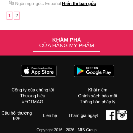
Ngôn ngữ gốc:
Español
Hiển thị bản gốc
1
2
KHÁM PHÁ
CỬA HÀNG MỸ PHẨM
Công ty của chúng tôi
Khái niệm
Thương hiệu
Chính sách bảo mật
#FCTMAG
Thông báo pháp lý
Câu hỏi thường
Liên hệ
Tham gia ngay!
gặp
Copyright 2016 - 2026 -
MIS Group