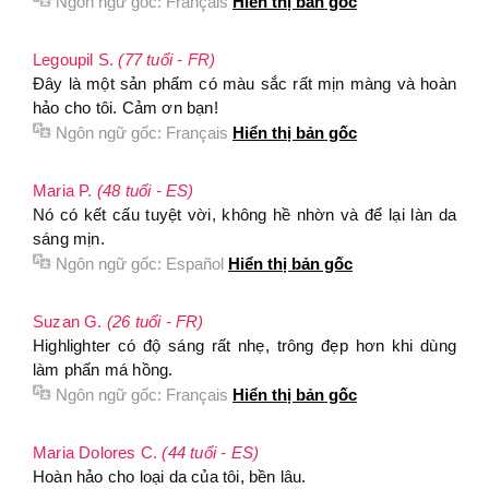
Ngôn ngữ gốc:
Français
Hiển thị bản gốc
Legoupil S.
(77 tuổi - FR)
Đây là một sản phẩm có màu sắc rất mịn màng và hoàn
hảo cho tôi. Cảm ơn bạn!
Ngôn ngữ gốc:
Français
Hiển thị bản gốc
Maria P.
(48 tuổi - ES)
Nó có kết cấu tuyệt vời, không hề nhờn và để lại làn da
sáng mịn.
Ngôn ngữ gốc:
Español
Hiển thị bản gốc
Suzan G.
(26 tuổi - FR)
Highlighter có độ sáng rất nhẹ, trông đẹp hơn khi dùng
làm phấn má hồng.
Ngôn ngữ gốc:
Français
Hiển thị bản gốc
Maria Dolores C.
(44 tuổi - ES)
Hoàn hảo cho loại da của tôi, bền lâu.