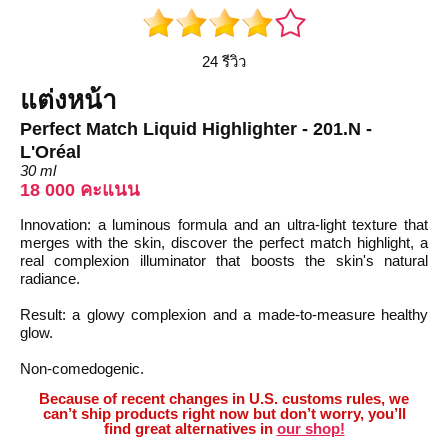
24 รีวิว
แต่งหน้า
Perfect Match Liquid Highlighter - 201.N -
L'Oréal
30 ml
18 000 คะแนน
Innovation: a luminous formula and an ultra-light texture that
merges with the skin, discover the perfect match highlight, a
real complexion illuminator that boosts the skin's natural
radiance.
Result: a glowy complexion and a made-to-measure healthy
glow.
Non-comedogenic.
Because of recent changes in U.S. customs rules, we
can’t ship products right now but don’t worry, you’ll
find great alternatives in
our shop!