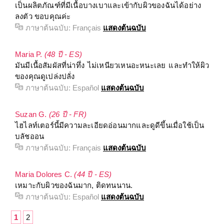
เป็นผลิตภัณฑ์ที่มีเนื้อบางเบาและเข้ากับผิวของฉันได้อย่าง
ลงตัว ขอบคุณค่ะ
ภาษาต้นฉบับ:
Français
แสดงต้นฉบับ
Maria P.
(48 ปี - ES)
มันมีเนื้อสัมผัสที่น่าทึ่ง ไม่เหนียวเหนอะหนะเลย และทำให้ผิว
ของคุณดูเปล่งปลั่ง
ภาษาต้นฉบับ:
Español
แสดงต้นฉบับ
Suzan G.
(26 ปี - FR)
ไฮไลท์เตอร์นี้มีความละเอียดอ่อนมากและดูดีขึ้นเมื่อใช้เป็น
บลัชออน
ภาษาต้นฉบับ:
Français
แสดงต้นฉบับ
Maria Dolores C.
(44 ปี - ES)
เหมาะกับผิวของฉันมาก, ติดทนนาน.
ภาษาต้นฉบับ:
Español
แสดงต้นฉบับ
1
2