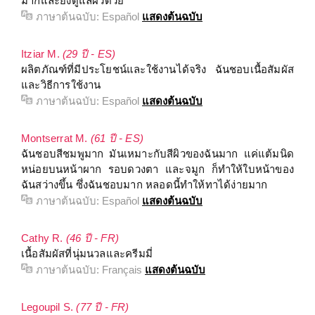
มากและยังดูแลผิวด้วย
ภาษาต้นฉบับ:
Español
แสดงต้นฉบับ
Itziar M.
(29 ปี - ES)
ผลิตภัณฑ์ที่มีประโยชน์และใช้งานได้จริง ฉันชอบเนื้อสัมผัส
และวิธีการใช้งาน
ภาษาต้นฉบับ:
Español
แสดงต้นฉบับ
Montserrat M.
(61 ปี - ES)
ฉันชอบสีชมพูมาก มันเหมาะกับสีผิวของฉันมาก แค่แต้มนิด
หน่อยบนหน้าผาก รอบดวงตา และจมูก ก็ทำให้ใบหน้าของ
ฉันสว่างขึ้น ซึ่งฉันชอบมาก หลอดนี้ทำให้ทาได้ง่ายมาก
ภาษาต้นฉบับ:
Español
แสดงต้นฉบับ
Cathy R.
(46 ปี - FR)
เนื้อสัมผัสที่นุ่มนวลและครีมมี่
ภาษาต้นฉบับ:
Français
แสดงต้นฉบับ
Legoupil S.
(77 ปี - FR)