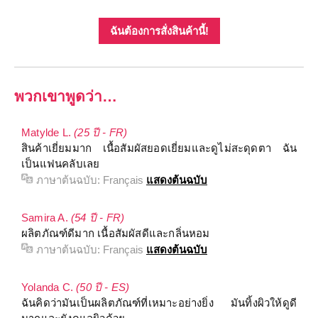
ฉันต้องการสั่งสินค้านี้!
พวกเขาพูดว่า…
Matylde L.
(25 ปี - FR)
สินค้าเยี่ยมมาก เนื้อสัมผัสยอดเยี่ยมและดูไม่สะดุดตา ฉัน
เป็นแฟนคลับเลย
ภาษาต้นฉบับ:
Français
แสดงต้นฉบับ
Samira A.
(54 ปี - FR)
ผลิตภัณฑ์ดีมาก เนื้อสัมผัสดีและกลิ่นหอม
ภาษาต้นฉบับ:
Français
แสดงต้นฉบับ
Yolanda C.
(50 ปี - ES)
ฉันคิดว่ามันเป็นผลิตภัณฑ์ที่เหมาะอย่างยิ่ง มันทิ้งผิวให้ดูดี