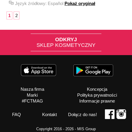
Język źródłowy:
Español
Pokaż oryginał
1
2
ODKRYJ
SKLEP KOSMETYCZNY
Nasza firma
Koncepcja
Marki
Polityka prywatności
#FCTMAG
Informacje prawne
FAQ
Kontakt
Dołącz do nas!
Copyright 2016 - 2026 -
MIS Group