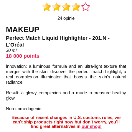
24 opinie
MAKEUP
Perfect Match Liquid Highlighter - 201.N -
L'Oréal
30 ml
18 000 points
Innovation: a luminous formula and an ultra-light texture that
merges with the skin, discover the perfect match highlight, a
real complexion illuminator that boosts the skin's natural
radiance.
Result: a glowy complexion and a made-to-measure healthy
glow.
Non-comedogenic.
Because of recent changes in U.S. customs rules, we
can’t ship products right now but don’t worry, you’ll
find great alternatives in
our shop!