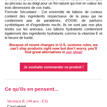
au pinceau ou au doigt pour un fini naturel qui met en valeur les
trois dimensions de vos traits.
Formule Sécuritaire : Cet ensemble de bâtons de contour
contient des ingrédients respectueux de la peau qui ne
contiennent pas de parabènes, d'OGM, de parfums
synthétiques et d'ingrédients nocifs. Ils ne sont pas non plus
testés sur les animaux. Les bâtons hydratants contiennent
également des ingrédients hydratants comme la vitamine E et
le beurre de karité.
Because of recent changes in U.S. customs rules, we
can’t ship products right now but don’t worry, you’ll
find great alternatives in
our shop!
Je souhaite commander ce produit !
Ce qu'ils en pensent...
Verónica B.
(44 ans - ES)
C'est génial