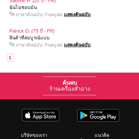
Sabrine H.
(22 ปี - FR)
ฉันไม่ชอบมัน
ภาษาต้นฉบับ:
Français
แสดงต้นฉบับ
Patrick D.
(75 ปี - FR)
สินค้าที่สมบูรณ์แบบ
ภาษาต้นฉบับ:
Français
แสดงต้นฉบับ
1
ค้นพบ
ร้านเครื่องสำอาง
บริษัทของเรา
แนวคิด