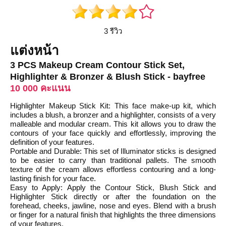
3 รีวิว
แต่งหน้า
3 PCS Makeup Cream Contour Stick Set,
Highlighter & Bronzer & Blush Stick - bayfree
10 000 คะแนน
Highlighter Makeup Stick Kit: This face make-up kit, which
includes a blush, a bronzer and a highlighter, consists of a very
malleable and modular cream. This kit allows you to draw the
contours of your face quickly and effortlessly, improving the
definition of your features.
Portable and Durable: This set of Illuminator sticks is designed
to be easier to carry than traditional pallets. The smooth
texture of the cream allows effortless contouring and a long-
lasting finish for your face.
Easy to Apply: Apply the Contour Stick, Blush Stick and
Highlighter Stick directly or after the foundation on the
forehead, cheeks, jawline, nose and eyes. Blend with a brush
or finger for a natural finish that highlights the three dimensions
of your features.