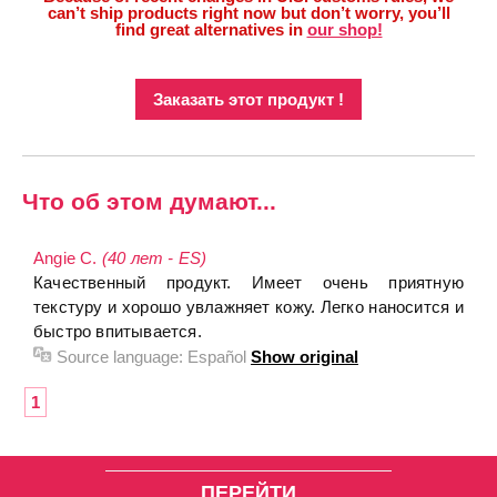
can’t ship products right now but don’t worry, you’ll
find great alternatives in
our shop!
Заказать этот продукт !
Что об этом думают...
Angie C.
(40 лет - ES)
Качественный продукт. Имеет очень приятную
текстуру и хорошо увлажняет кожу. Легко наносится и
быстро впитывается.
Source language:
Español
Show original
1
ПЕРЕЙТИ