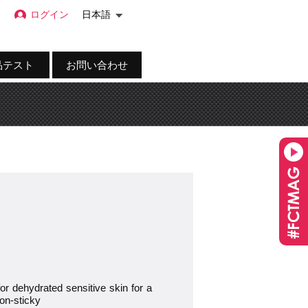
ログイン
日本語
品テスト
お問い合わせ
r dehydrated sensitive skin for a
non-sticky