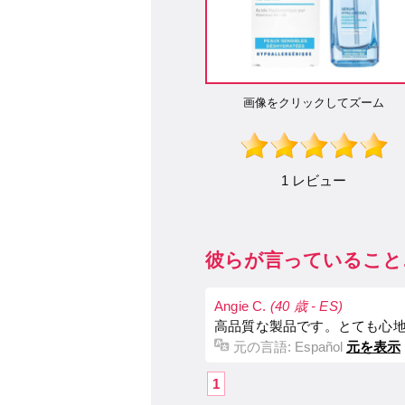
画像をクリックしてズーム
1 レビュー
彼らが言っていること
Angie C.
(40 歳 - ES)
高品質な製品です。とても心
元の言語:
Español
元を表示
1