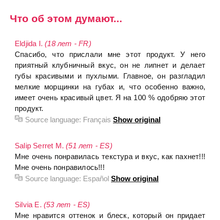
Что об этом думают...
Eldjida I.
(18 лет - FR)
Спасибо, что прислали мне этот продукт. У него
приятный клубничный вкус, он не липнет и делает
губы красивыми и пухлыми. Главное, он разгладил
мелкие морщинки на губах и, что особенно важно,
имеет очень красивый цвет. Я на 100 % одобряю этот
продукт.
Source language:
Français
Show original
Salip Serret M.
(51 лет - ES)
Мне очень понравилась текстура и вкус, как пахнет!!!
Мне очень понравилось!!!
Source language:
Español
Show original
Silvia E.
(53 лет - ES)
Мне нравится оттенок и блеск, который он придает