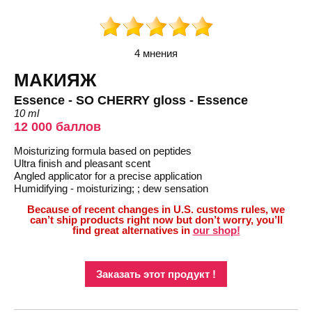
4 мнения
МАКИЯЖ
Essence - SO CHERRY gloss - Essence
10 ml
12 000 баллов
Moisturizing formula based on peptides
Ultra finish and pleasant scent
Angled applicator for a precise application
Humidifying - moisturizing; ; dew sensation
Because of recent changes in U.S. customs rules, we
can’t ship products right now but don’t worry, you’ll
find great alternatives in
our shop!
Заказать этот продукт !