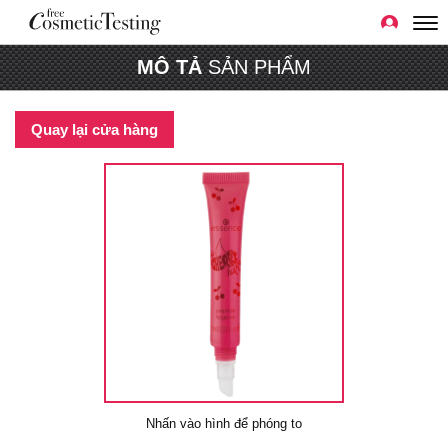
MÔ TẢ
SẢN PHẨM
Quay lại cửa hàng
Nhấn vào hình để phóng to