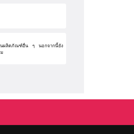
นผลิตภัณฑ์อื่น ๆ นอกจากนี้ยัง
าม