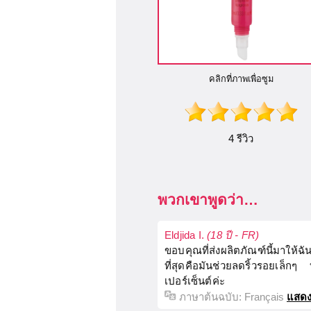
คลิกที่ภาพเพื่อซูม
4 รีวิว
พวกเขาพูดว่า…
Eldjida I.
(18 ปี - FR)
ขอบคุณที่ส่งผลิตภัณฑ์นี้มาให้ฉ
ที่สุดคือมันช่วยลดริ้วรอยเล็
เปอร์เซ็นต์ค่ะ
ภาษาต้นฉบับ:
Français
แสดง