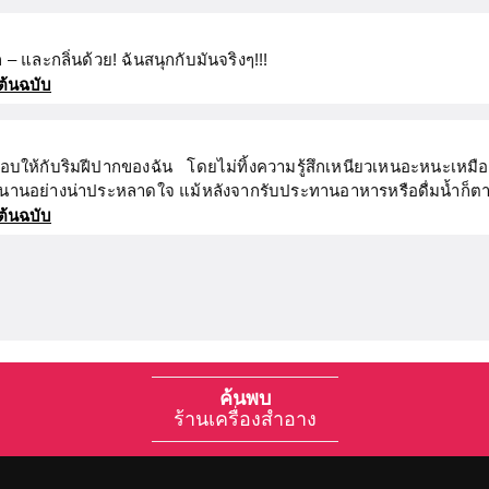
– และกลิ่นด้วย! ฉันสนุกกับมันจริงๆ!!!
ต้นฉบับ
อบให้กับริมฝีปากของฉัน โดยไม่ทิ้งความรู้สึกเหนียวเหนอะหนะเหมือ
ดทนนานอย่างน่าประหลาดใจ แม้หลังจากรับประทานอาหารหรือดื่มน้ำก็ต
ต้นฉบับ
ค้นพบ
ร้านเครื่องสำอาง