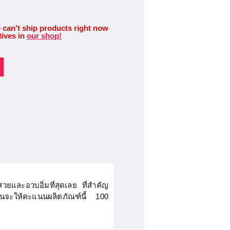
 can’t ship products right now
tives in
our shop!
สวยและอวบอิ่มที่สุดเลย ที่สำคัญ
ฉันจะให้คะแนนผลิตภัณฑ์นี้ 100