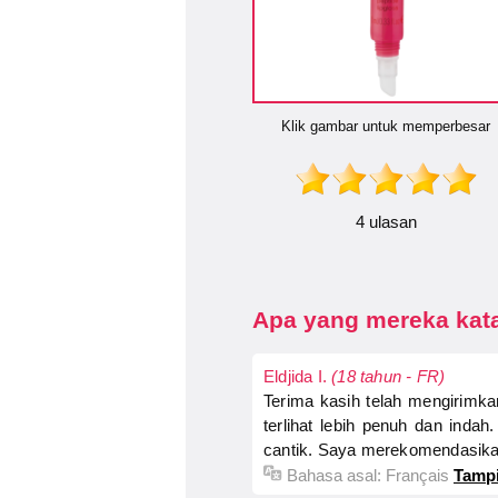
Klik gambar untuk memperbesar
4 ulasan
Apa yang mereka kata
Eldjida I.
(18 tahun - FR)
Terima kasih telah mengirimka
terlihat lebih penuh dan indah
cantik. Saya merekomendasika
Bahasa asal:
Français
Tampi