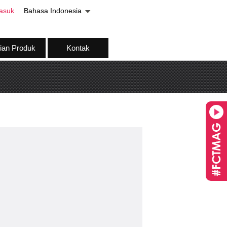
asuk
Bahasa Indonesia
ian Produk
Kontak