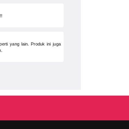
!!
rti yang lain. Produk ini juga
m.