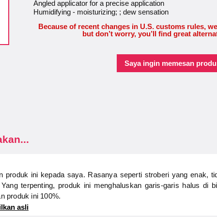
Angled applicator for a precise application
Humidifying - moisturizing; ; dew sensation
Because of recent changes in U.S. customs rules, we
but don’t worry, you’ll find great alterna
Saya ingin memesan produk
kan...
n produk ini kepada saya. Rasanya seperti stroberi yang enak, ti
. Yang terpenting, produk ini menghaluskan garis-garis halus di
n produk ini 100%.
lkan asli