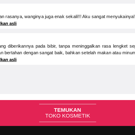
n rasanya, wanginya juga enak sekali!!! Aku sangat menyukainya!
kan asli
g diberikannya pada bibir, tanpa meninggalkan rasa lengket sepe
 dan bertahan dengan sangat baik, bahkan setelah makan atau minu
kan asli
TEMUKAN
TOKO KOSMETIK