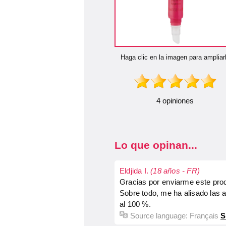
Haga clic en la imagen para ampliar
4 opiniones
Lo que opinan...
Eldjida I.
(18 años - FR)
Gracias por enviarme este prod
Sobre todo, me ha alisado las ar
al 100 %.
Source language:
Français
S