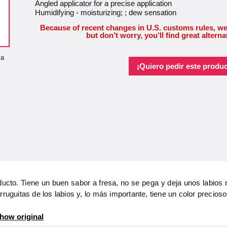
Angled applicator for a precise application
Humidifying - moisturizing; ; dew sensation
Because of recent changes in U.S. customs rules, we
but don’t worry, you’ll find great alterna
la
¡Quiero pedir este produc
ucto. Tiene un buen sabor a fresa, no se pega y deja unos labio
ruguitas de los labios y, lo más importante, tiene un color precios
how original