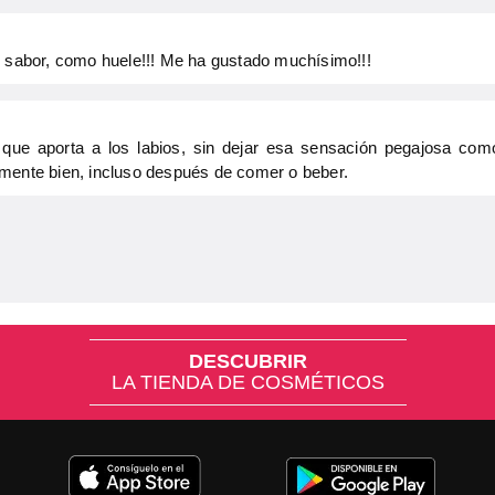
l sabor, como huele!!! Me ha gustado muchísimo!!!
o que aporta a los labios, sin dejar esa sensación pegajosa co
mente bien, incluso después de comer o beber.
DESCUBRIR
LA TIENDA DE COSMÉTICOS