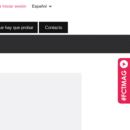
Iniciar sesión
Español
ue hay que probar
Contacto