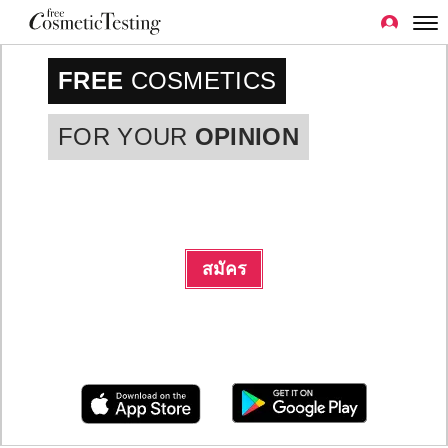
FREE
COSMETICS
FOR YOUR
OPINION
สมัคร