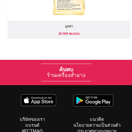
มูลค่า
25 000 คะแนน
ค้นพบ
ร้านเครื่องสำอาง
บริษัทของเรา
แนวคิด
แบรนด์
นโยบายความเป็นส่วนตัว
#FCTMAG
ประกาศทางกฎหมาย