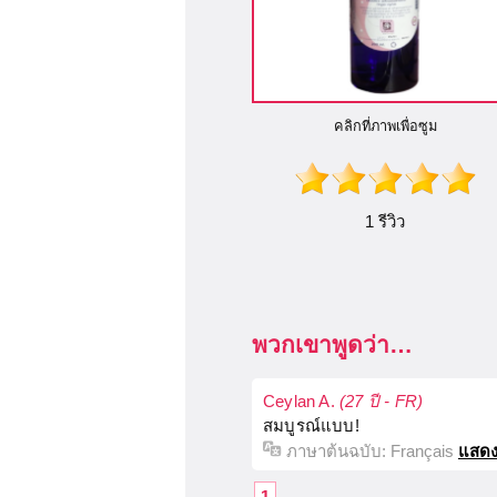
คลิกที่ภาพเพื่อซูม
1 รีวิว
พวกเขาพูดว่า…
Ceylan A.
(27 ปี - FR)
สมบูรณ์แบบ!
ภาษาต้นฉบับ:
Français
แสดง
1