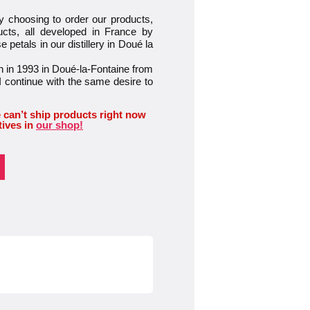
osing to order our products,
ucts, all developed in France by
petals in our distillery in Doué la
 in 1993 in Doué-la-Fontaine from
I continue with the same desire to
 can’t ship products right now
tives in
our shop!