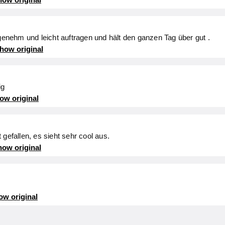
ngenehm und leicht auftragen und hält den ganzen Tag über gut .
how original
ig
ow original
 gefallen, es sieht sehr cool aus.
ow original
ow original