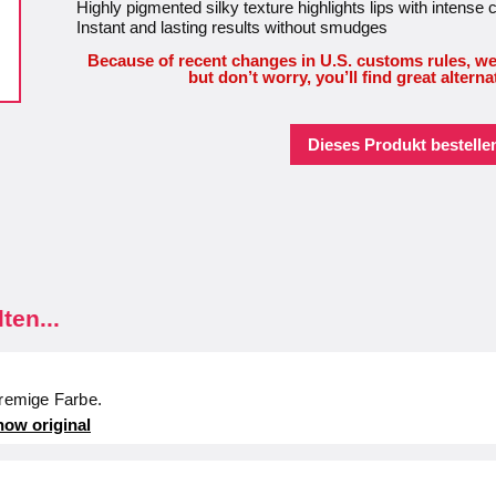
Highly pigmented silky texture highlights lips with intense 
Instant and lasting results without smudges
Because of recent changes in U.S. customs rules, we
but don’t worry, you’ll find great alterna
Dieses Produkt bestellen
ten...
cremige Farbe.
ow original