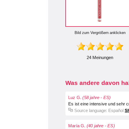
Bild zum Vergrößern anklicken
24 Meinungen
Was andere davon hal
Luz G.
(58 jahre - ES)
Es ist eine intensive und sehr 
Source language:
Español
Sh
María G.
(40 jahre - ES)