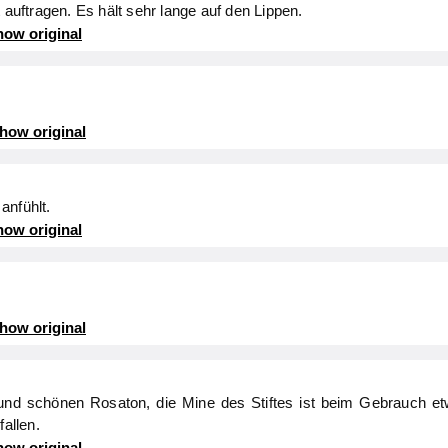
 auftragen. Es hält sehr lange auf den Lippen.
ow original
how original
 anfühlt.
ow original
how original
und schönen Rosaton, die Mine des Stiftes ist beim Gebrauch etw
fallen.
ow original