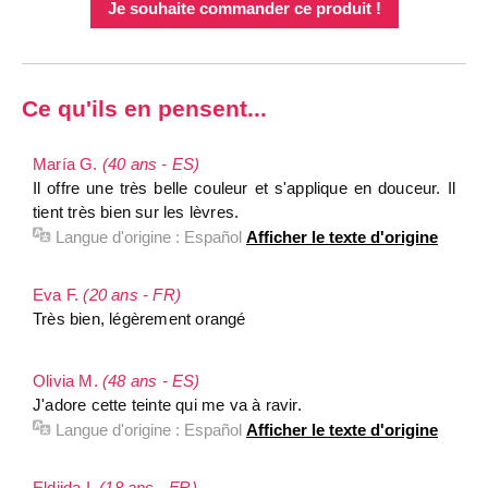
Je souhaite commander ce produit !
Ce qu'ils en pensent...
María G.
(40 ans - ES)
Il offre une très belle couleur et s'applique en douceur. Il
tient très bien sur les lèvres.
Langue d'origine :
Español
Afficher le texte d'origine
Eva F.
(20 ans - FR)
Très bien, légèrement orangé
Olivia M.
(48 ans - ES)
J'adore cette teinte qui me va à ravir.
Langue d'origine :
Español
Afficher le texte d'origine
Eldjida I.
(18 ans - FR)