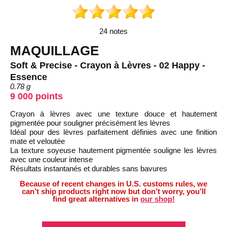
24 notes
MAQUILLAGE
Soft & Precise - Crayon à Lèvres - 02 Happy -
Essence
0.78 g
9 000 points
Crayon à lèvres avec une texture douce et hautement
pigmentée pour souligner précisément les lèvres
Idéal pour des lèvres parfaitement définies avec une finition
mate et veloutée
La texture soyeuse hautement pigmentée souligne les lèvres
avec une couleur intense
Résultats instantanés et durables sans bavures
Because of recent changes in U.S. customs rules, we
can’t ship products right now but don’t worry, you’ll
find great alternatives in
our shop!