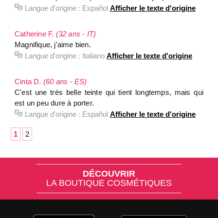
Langue d'origine :
Español
Afficher le texte d'origine
Catherine F.
(32 ans - IT)
Magnifique, j'aime bien.
Langue d'origine :
Italiano
Afficher le texte d'origine
Cinta D.
(60 ans - ES)
C'est une très belle teinte qui tient longtemps, mais qui
est un peu dure à porter.
Langue d'origine :
Español
Afficher le texte d'origine
1
2
DÉCOUVRIR
LA BOUTIQUE COSMÉTIQUES