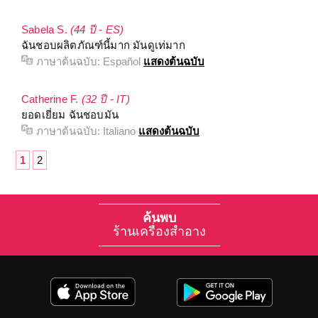
Sabela S.
(44 ปี - ES)
ฉันชอบผลิตภัณฑ์นี้มาก มันดูเท่มาก
ภาษาต้นฉบับ:
Español
แสดงต้นฉบับ
Catherine F.
(32 ปี - IT)
ยอดเยี่ยม ฉันชอบมัน
ภาษาต้นฉบับ:
Italiano
แสดงต้นฉบับ
1
2
ค้นพบ
ร้านเครื่องสำอาง