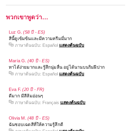
พวกเขาพูดว่า…
Luz G.
(58 ปี - ES)
สีนี้ดูเข้มข้นและมีความครีมมี่มาก
ภาษาต้นฉบับ:
Español
แสดงต้นฉบับ
María G.
(40 ปี - ES)
ทาได้ง่ายมากและรู้สึกนุ่มลื่น อยู่ได้นานบนริมฝีปาก
ภาษาต้นฉบับ:
Español
แสดงต้นฉบับ
Eva F.
(20 ปี - FR)
ดีมาก มีสีส้มอ่อนๆ
ภาษาต้นฉบับ:
Français
แสดงต้นฉบับ
Olivia M.
(48 ปี - ES)
ฉันชอบเฉดสีที่ให้ความรู้สึกดี