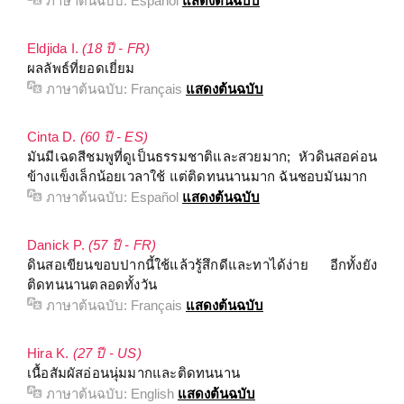
ภาษาต้นฉบับ:
Español
แสดงต้นฉบับ
Eldjida I.
(18 ปี - FR)
ผลลัพธ์ที่ยอดเยี่ยม
ภาษาต้นฉบับ:
Français
แสดงต้นฉบับ
Cinta D.
(60 ปี - ES)
มันมีเฉดสีชมพูที่ดูเป็นธรรมชาติและสวยมาก; หัวดินสอค่อน
ข้างแข็งเล็กน้อยเวลาใช้ แต่ติดทนนานมาก ฉันชอบมันมาก
ภาษาต้นฉบับ:
Español
แสดงต้นฉบับ
Danick P.
(57 ปี - FR)
ดินสอเขียนขอบปากนี้ใช้แล้วรู้สึกดีและทาได้ง่าย อีกทั้งยัง
ติดทนนานตลอดทั้งวัน
ภาษาต้นฉบับ:
Français
แสดงต้นฉบับ
Hira K.
(27 ปี - US)
เนื้อสัมผัสอ่อนนุ่มมากและติดทนนาน
ภาษาต้นฉบับ:
English
แสดงต้นฉบับ