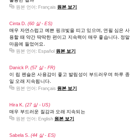
원본 언어:
Français
원본 보기
Cinta D.
(60 살 - ES)
매우 자연스럽고 예쁜 핑크빛을 띠고 있으며, 연필 심은 사
용할 때 약간 딱딱한 편이고 지속력이 매우 좋습니다. 정말
마음에 들었어요.
원본 언어:
Español
원본 보기
Danick P.
(57 살 - FR)
이 립 펜슬은 사용감이 좋고 발림성이 부드러우며 하루 종
일 오래 지속됩니다.
원본 언어:
Français
원본 보기
Hira K.
(27 살 - US)
매우 부드러운 질감과 오래 지속되는
원본 언어:
English
원본 보기
Sabela S.
(44 살 - ES)