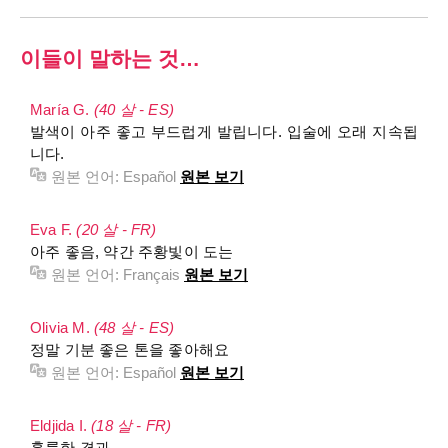
이들이 말하는 것…
María G.
(40 살 - ES)
발색이 아주 좋고 부드럽게 발립니다. 입술에 오래 지속됩
니다.
원본 언어:
Español
원본 보기
Eva F.
(20 살 - FR)
아주 좋음, 약간 주황빛이 도는
원본 언어:
Français
원본 보기
Olivia M.
(48 살 - ES)
정말 기분 좋은 톤을 좋아해요
원본 언어:
Español
원본 보기
Eldjida I.
(18 살 - FR)
훌륭한 결과