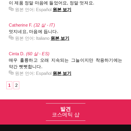
이 제품 정말 마음에 들었어요, 정말 멋져요.
원본 언어:
Español
원본 보기
Catherine F.
(32 살 - IT)
멋지네요, 마음에 듭니다.
원본 언어:
Italiano
원본 보기
Cinta D.
(60 살 - ES)
매우 훌륭하고 오래 지속되는 그늘이지만 착용하기에는
약간 뻣뻣합니다.
원본 언어:
Español
원본 보기
1
2
발견
코스메틱 샵