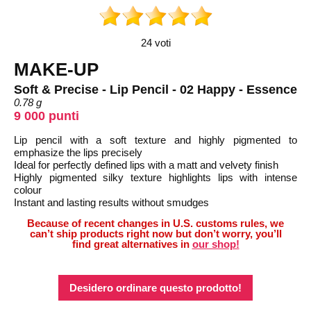
24 voti
MAKE-UP
Soft & Precise - Lip Pencil - 02 Happy - Essence
0.78 g
9 000 punti
Lip pencil with a soft texture and highly pigmented to
emphasize the lips precisely
Ideal for perfectly defined lips with a matt and velvety finish
Highly pigmented silky texture highlights lips with intense
colour
Instant and lasting results without smudges
Because of recent changes in U.S. customs rules, we
can’t ship products right now but don’t worry, you’ll
find great alternatives in
our shop!
Desidero ordinare questo prodotto!