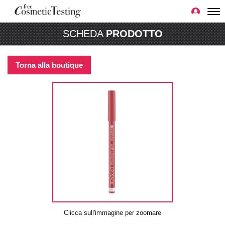
SCHEDA
PRODOTTO
Torna alla boutique
Clicca sull'immagine per zoomare