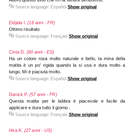
Source language:
Español
Show original
Eldjida I.
(18 anni - FR)
Ottimo risultato
Source language:
Français
Show original
Cinta D.
(60 anni - ES)
Ha un colore rosa molto naturale e bello, la mina della
matita è un po' rigida quando la si usa e dura molto a
lungo. Mi è piaciuta molto.
Source language:
Español
Show original
Danick P.
(57 anni - FR)
Questa matita per le labbra è piacevole e facile da
applicare e dura tutto il giorno .
Source language:
Français
Show original
Hira K.
(27 anni - US)