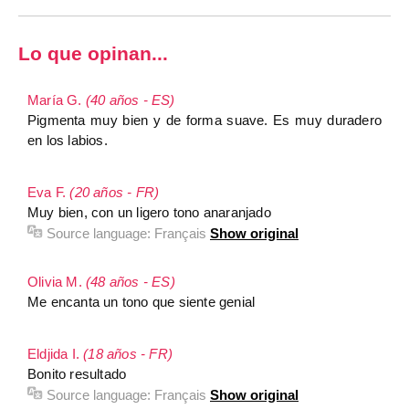
Lo que opinan...
María G.
(40 años - ES)
Pigmenta muy bien y de forma suave. Es muy duradero
en los labios.
Eva F.
(20 años - FR)
Muy bien, con un ligero tono anaranjado
Source language:
Français
Show original
Olivia M.
(48 años - ES)
Me encanta un tono que siente genial
Eldjida I.
(18 años - FR)
Bonito resultado
Source language:
Français
Show original