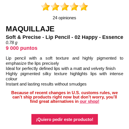
24 opiniones
MAQUILLAJE
Soft & Precise - Lip Pencil - 02 Happy - Essence
0.78 g
9 000 puntos
Lip pencil with a soft texture and highly pigmented to
emphasize the lips precisely
Ideal for perfectly defined lips with a matt and velvety finish
Highly pigmented silky texture highlights lips with intense
colour
Instant and lasting results without smudges
Because of recent changes in U.S. customs rules, we
can’t ship products right now but don’t worry, you’ll
find great alternatives in
our shop!
¡Quiero pedir este producto!