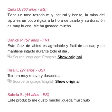
Cinta D.
(60 años - ES)
Tiene un tono rosado muy natural y bonito, la mina del
lápiz es un poco rígida a la hora de usarlo y su duración
es muy buena. Me ha gustado mucho
Danick P.
(57 años - FR)
Este lápiz de labios es agradable y fácil de aplicar, y se
mantiene intacto durante todo el día .
Source language:
Français
Show original
Hira K.
(27 años - US)
Textura muy suave y duradera.
Source language:
English
Show original
Sabela S.
(44 años - ES)
Este producto me gustó mucho ,queda mui chulo