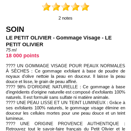
2 notes
SOIN
LE PETIT OLIVIER - Gommage Visage - LE
PETIT OLIVIER
75 ml
18 000 points
???? UN GOMMAGE VISAGE POUR PEAUX NORMALES
À SÈCHES : Ce gommage exfoliant à base de poudre de
noyaux d'olive nettoie la peau en douceur. Il laisse la peau
douce et lisse, le grain de peau affiné.
???? 98% D'ORIGINE NATURELLE : Ce gommage à base
d'ingrédients d'origine naturelle est composé d'exfoliants 100%
naturels. Il est formulé sans sulfate ni matière animale.
???? UNE PEAU LISSE ET UN TEINT LUMINEUX : Grâce à
ses exfoliants 100% naturels, le gommage visage élimine en
douceur les cellules mortes pour une peau douce et un teint
lumineux.
???? UNE ORIGINE PROVENCE AUTHENTIQUE :
Retrouvez tout le savoir-faire français du Petit Olivier et le