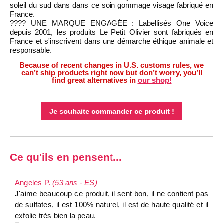
soleil du sud dans dans ce soin gommage visage fabriqué en
France.
???? UNE MARQUE ENGAGÉE : Labellisés One Voice
depuis 2001, les produits Le Petit Olivier sont fabriqués en
France et s'inscrivent dans une démarche éthique animale et
responsable.
Because of recent changes in U.S. customs rules, we
can’t ship products right now but don’t worry, you’ll
find great alternatives in
our shop!
Je souhaite commander ce produit !
Ce qu'ils en pensent...
Angeles P.
(53 ans - ES)
J'aime beaucoup ce produit, il sent bon, il ne contient pas
de sulfates, il est 100% naturel, il est de haute qualité et il
exfolie très bien la peau.