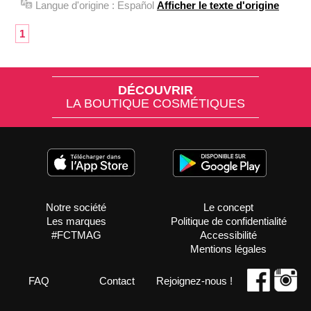
Langue d'origine :
Español
Afficher le texte d'origine
1
DÉCOUVRIR
LA BOUTIQUE COSMÉTIQUES
Notre société
Le concept
Les marques
Politique de confidentialité
#FCTMAG
Accessibilité
Mentions légales
FAQ
Contact
Rejoignez-nous !