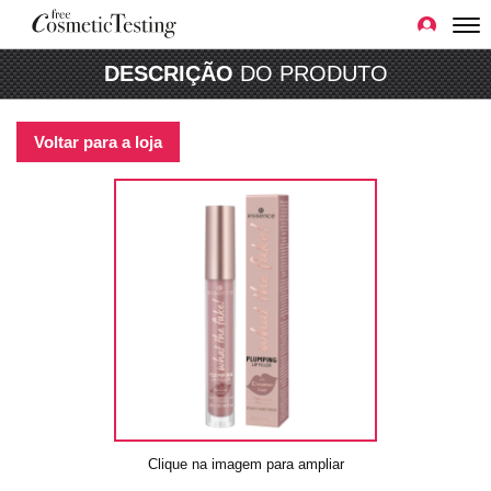
DESCRIÇÃO
DO PRODUTO
Voltar para a loja
Clique na imagem para ampliar