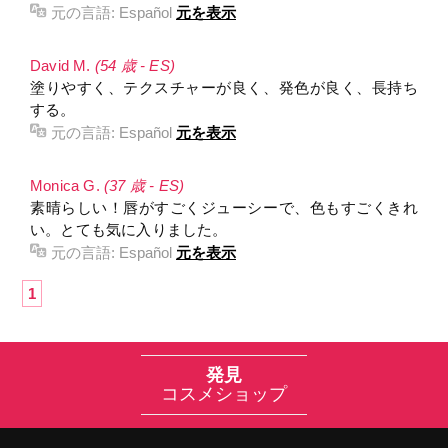
元の言語:
Español
元を表示
David M.
(54 歳 - ES)
塗りやすく、テクスチャーが良く、発色が良く、長持ち
する。
元の言語:
Español
元を表示
Monica G.
(37 歳 - ES)
素晴らしい！唇がすごくジューシーで、色もすごくきれ
い。とても気に入りました。
元の言語:
Español
元を表示
1
発見
コスメショップ