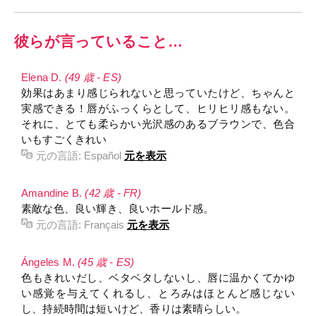
彼らが言っていること…
Elena D.
(49 歳 - ES)
効果はあまり感じられないと思っていたけど、ちゃんと
実感できる！唇がふっくらとして、ヒリヒリ感もない。
それに、とても柔らかい光沢感のあるブラウンで、色合
いもすごくきれい
元の言語:
Español
元を表示
Amandine B.
(42 歳 - FR)
素敵な色、良い輝き、良いホールド感。
元の言語:
Français
元を表示
Ángeles M.
(45 歳 - ES)
色もきれいだし、ベタベタしないし、唇に温かくてかゆ
い感覚を与えてくれるし、とろみはほとんど感じない
し、持続時間は短いけど、香りは素晴らしい。