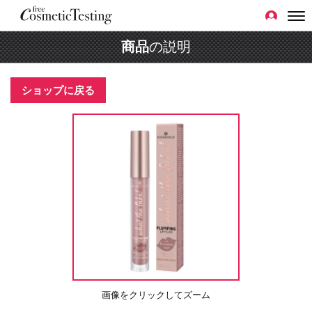
商品
の説明
ショップに戻る
画像をクリックしてズーム