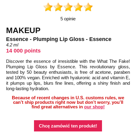
5 opinie
MAKEUP
Essence - Plumping Lip Gloss - Essence
4.2 ml
14 000 points
Discover the essence of irresistible with the What The Fake!
Plumping Lip Gloss by Essence. This revolutionary gloss,
tested by 50 beauty enthusiasts, is free of acetone, paraben
and 100% vegan. Enriched with hyaluronic acid and vitamin E,
it plumps up lips, blurs fine lines, offering a shiny finish and
long-lasting hydration.
Because of recent changes in U.S. customs rules, we
can’t ship products right now but don’t worry, you’ll
find great alternatives in
our shop!
Chcę zamówić ten produkt!