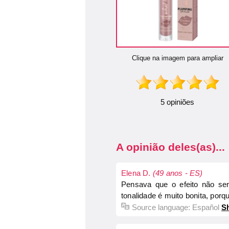
Clique na imagem para ampliar
5 opiniões
A opinião deles(as)...
Elena D.
(49 anos - ES)
Pensava que o efeito não ser
tonalidade é muito bonita, por
Source language:
Español
Sh