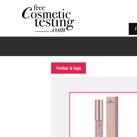
P
Voltar à loja