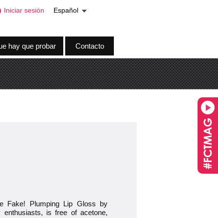
Iniciar sesión
Español
ue hay que probar
Contacto
The Fake! Plumping Lip Gloss by
 enthusiasts, is free of acetone,