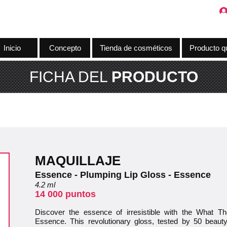
Inicio
Concepto
Tienda de cosméticos
Producto q
FICHA DEL
PRODUCTO
MAQUILLAJE
Essence - Plumping Lip Gloss - Essence
4.2 ml
14 000 puntos
Discover the essence of irresistible with the What 
Essence. This revolutionary gloss, tested by 50 beauty