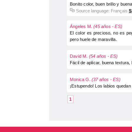
Bonito color, buen brillo y buena
Source language:
Français
S
Ángeles M.
(45 años - ES)
El color es precioso, no es pe
pero huele de maravilla.
David M.
(54 años - ES)
Fácil de aplicar, buena textura, 
Monica G.
(37 años - ES)
¡Estupendo! Los labios quedan 
1