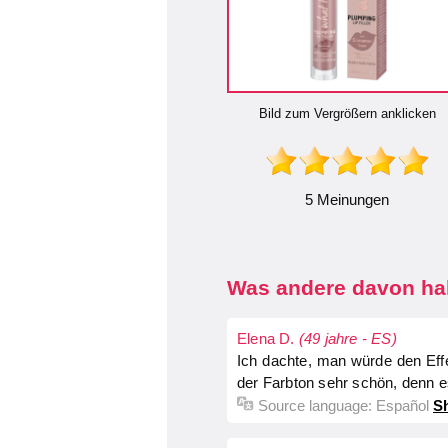
Bild zum Vergrößern anklicken
5 Meinungen
Was andere davon hal
Elena D.
(49 jahre - ES)
Ich dachte, man würde den Effe
der Farbton sehr schön, denn e
Source language:
Español
Sh