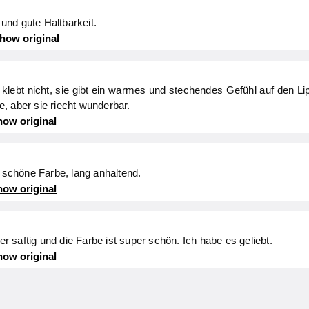
nd gute Haltbarkeit.
how original
 klebt nicht, sie gibt ein warmes und stechendes Gefühl auf den L
ge, aber sie riecht wunderbar.
ow original
, schöne Farbe, lang anhaltend.
ow original
per saftig und die Farbe ist super schön. Ich habe es geliebt.
ow original