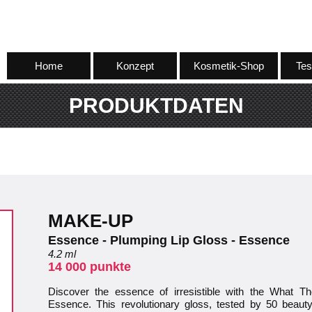
Home
Konzept
Kosmetik-Shop
Tes
PRODUKTDATEN
MAKE-UP
Essence - Plumping Lip Gloss - Essence
4.2 ml
14 000 punkte
Discover the essence of irresistible with the What 
Essence. This revolutionary gloss, tested by 50 beauty