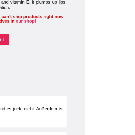
and vitamin E, it plumps up lips,
ation.
 can’t ship products right now
tives in
our shop!
 !
nd es juckt nicht. Außerdem ist