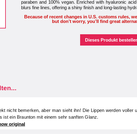
paraben and 100% vegan. Enriched with hyaluronic acid 
blurs fine lines, offering a shiny finish and long-lasting hydr
Because of recent changes in U.S. customs rules, we
but don’t worry, you’ll find great alterna
Dieses Produkt bestellen
ten...
kt nicht bemerken, aber man sieht ihn! Die Lippen werden voller u
s ist ein Braunton mit einem sehr sanften Glanz.
ow original