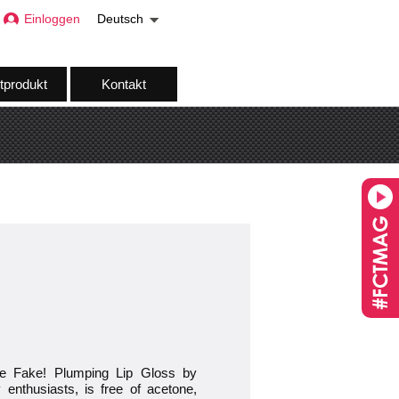
Einloggen
Deutsch
tprodukt
Kontakt
The Fake! Plumping Lip Gloss by
 enthusiasts, is free of acetone,