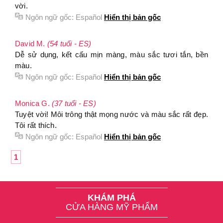
vời.
Ngôn ngữ gốc:
Español
Hiển thị bản gốc
David M.
(54 tuổi - ES)
Dễ sử dụng, kết cấu mịn màng, màu sắc tươi tắn, bền
màu.
Ngôn ngữ gốc:
Español
Hiển thị bản gốc
Monica G.
(37 tuổi - ES)
Tuyệt vời! Môi trông thật mọng nước và màu sắc rất đẹp.
Tôi rất thích.
Ngôn ngữ gốc:
Español
Hiển thị bản gốc
1
KHÁM PHÁ
CỬA HÀNG MỸ PHẨM