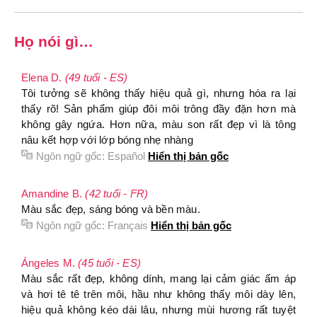
Họ nói gì…
Elena D.
(49 tuổi - ES)
Tôi tưởng sẽ không thấy hiệu quả gì, nhưng hóa ra lại
thấy rõ! Sản phẩm giúp đôi môi trông đầy đặn hơn mà
không gây ngứa. Hơn nữa, màu son rất đẹp vì là tông
nâu kết hợp với lớp bóng nhẹ nhàng
Ngôn ngữ gốc:
Español
Hiển thị bản gốc
Amandine B.
(42 tuổi - FR)
Màu sắc đẹp, sáng bóng và bền màu.
Ngôn ngữ gốc:
Français
Hiển thị bản gốc
Ángeles M.
(45 tuổi - ES)
Màu sắc rất đẹp, không dính, mang lại cảm giác ấm áp
và hơi tê tê trên môi, hầu như không thấy môi dày lên,
hiệu quả không kéo dài lâu, nhưng mùi hương rất tuyệt