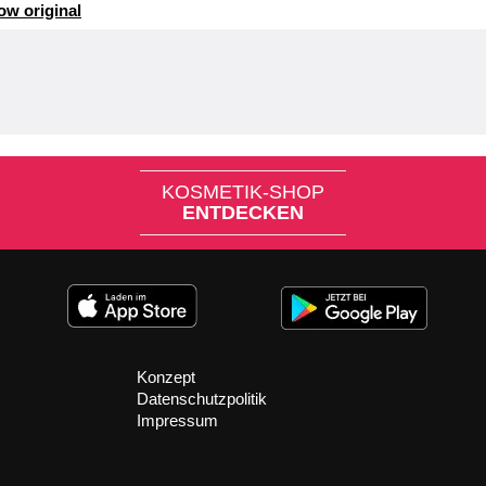
ow original
KOSMETIK-SHOP
ENTDECKEN
Konzept
Datenschutzpolitik
Impressum