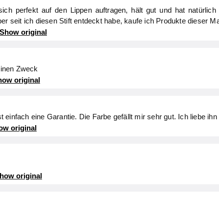
 sich perfekt auf den Lippen auftragen, hält gut und hat natürli
r seit ich diesen Stift entdeckt habe, kaufe ich Produkte dieser Mar
Show original
seinen Zweck
ow original
st einfach eine Garantie. Die Farbe gefällt mir sehr gut. Ich liebe ihn
ow original
how original