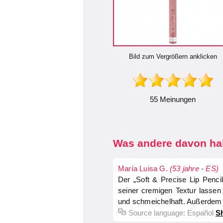
Bild zum Vergrößern anklicken
55 Meinungen
Was andere davon hal
María Luisa G.
(53 jahre - ES)
Der „Soft & Precise Lip Penci
seiner cremigen Textur lassen
und schmeichelhaft. Außerdem so
Source language:
Español
Sh