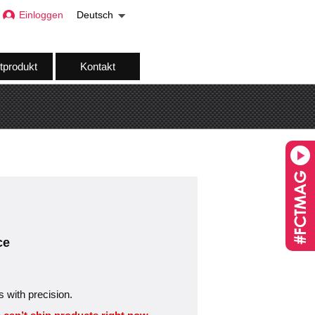
Einloggen
Deutsch
tprodukt
Kontakt
ce
s with precision.