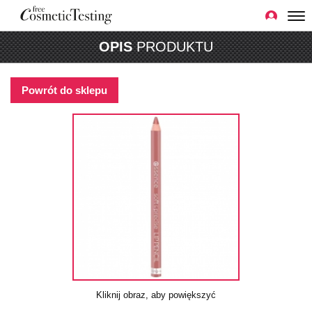
OPIS
PRODUKTU
Powrót do sklepu
Kliknij obraz, aby powiększyć