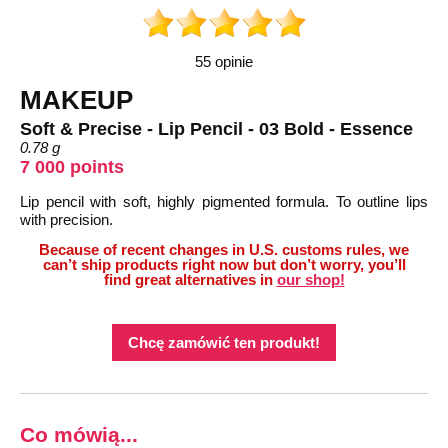
55 opinie
MAKEUP
Soft & Precise - Lip Pencil - 03 Bold - Essence
0.78 g
7 000 points
Lip pencil with soft, highly pigmented formula. To outline lips
with precision.
Because of recent changes in U.S. customs rules, we
can’t ship products right now but don’t worry, you’ll
find great alternatives in
our shop!
Chcę zamówić ten produkt!
Co mówią...