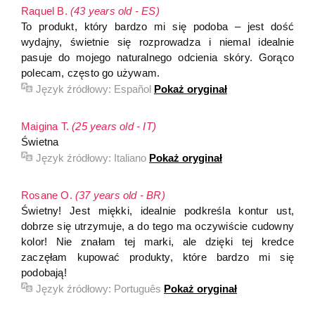
Raquel B.
(43 years old - ES)
To produkt, który bardzo mi się podoba – jest dość
wydajny, świetnie się rozprowadza i niemal idealnie
pasuje do mojego naturalnego odcienia skóry. Gorąco
polecam, często go używam.
Język źródłowy:
Español
Pokaż oryginał
Maigina T.
(25 years old - IT)
Świetna
Język źródłowy:
Italiano
Pokaż oryginał
Rosane O.
(37 years old - BR)
Świetny! Jest miękki, idealnie podkreśla kontur ust,
dobrze się utrzymuje, a do tego ma oczywiście cudowny
kolor! Nie znałam tej marki, ale dzięki tej kredce
zaczęłam kupować produkty, które bardzo mi się
podobają!
Język źródłowy:
Português
Pokaż oryginał