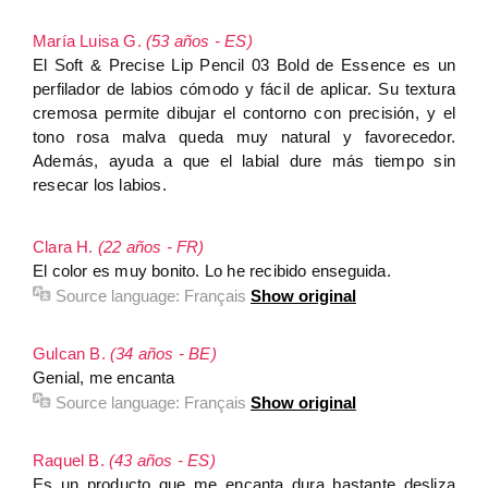
María Luisa G.
(53 años - ES)
El Soft & Precise Lip Pencil 03 Bold de Essence es un
perfilador de labios cómodo y fácil de aplicar. Su textura
cremosa permite dibujar el contorno con precisión, y el
tono rosa malva queda muy natural y favorecedor.
Además, ayuda a que el labial dure más tiempo sin
resecar los labios.
Clara H.
(22 años - FR)
El color es muy bonito. Lo he recibido enseguida.
Source language:
Français
Show original
Gulcan B.
(34 años - BE)
Genial, me encanta
Source language:
Français
Show original
Raquel B.
(43 años - ES)
Es un producto que me encanta dura bastante desliza