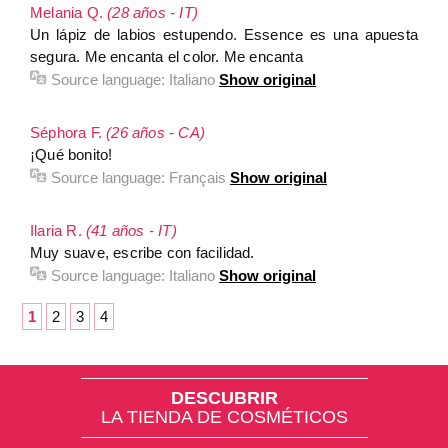
Melania Q.
(28 años - IT)
Un lápiz de labios estupendo. Essence es una apuesta
segura. Me encanta el color. Me encanta
Source language:
Italiano
Show original
Séphora F.
(26 años - CA)
¡Qué bonito!
Source language:
Français
Show original
Ilaria R.
(41 años - IT)
Muy suave, escribe con facilidad.
Source language:
Italiano
Show original
1
2
3
4
DESCUBRIR
LA TIENDA DE COSMÉTICOS