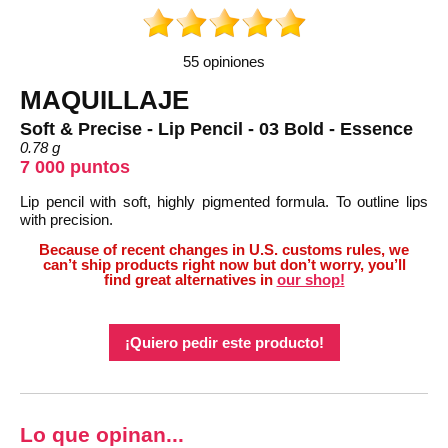
55 opiniones
MAQUILLAJE
Soft & Precise - Lip Pencil - 03 Bold - Essence
0.78 g
7 000 puntos
Lip pencil with soft, highly pigmented formula. To outline lips
with precision.
Because of recent changes in U.S. customs rules, we
can’t ship products right now but don’t worry, you’ll
find great alternatives in
our shop!
¡Quiero pedir este producto!
Lo que opinan...