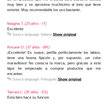
muy bien y se aproxima muchísimo al tono que tiene
exterior. Muy recomendable los uso bastante.
Maigina T.
(25 años - IT)
Excelente
Source language:
Italiano
Show original
Rosane O.
(37 años - BR)
¡Excelente! Es suave, perfila perfectamente los labios,
tiene una buena fijación y, por supuesto, ¡un color
maravilloso! No conocía la marca, pero gracias a este
lápiz he empezado a comprar productos que me
encantan.
Source language:
Português
Show original
Tamara L.
(35 años - ES)
Esta bien hace su funcion