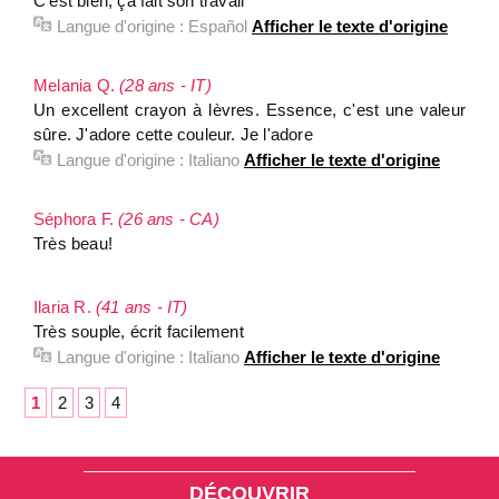
C'est bien, ça fait son travail
Langue d'origine :
Español
Afficher le texte d'origine
Melania Q.
(28 ans - IT)
Un excellent crayon à lèvres. Essence, c'est une valeur
sûre. J'adore cette couleur. Je l'adore
Langue d'origine :
Italiano
Afficher le texte d'origine
Séphora F.
(26 ans - CA)
Très beau!
Ilaria R.
(41 ans - IT)
Très souple, écrit facilement
Langue d'origine :
Italiano
Afficher le texte d'origine
1
2
3
4
DÉCOUVRIR