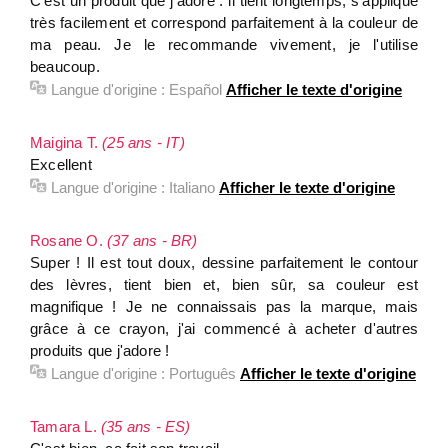
C'est un produit que j'adore : il tient longtemps, s'applique
très facilement et correspond parfaitement à la couleur de
ma peau. Je le recommande vivement, je l'utilise
beaucoup.
Langue d'origine :
Español
Afficher le texte d'origine
Maigina T.
(25 ans - IT)
Excellent
Langue d'origine :
Italiano
Afficher le texte d'origine
Rosane O.
(37 ans - BR)
Super ! Il est tout doux, dessine parfaitement le contour
des lèvres, tient bien et, bien sûr, sa couleur est
magnifique ! Je ne connaissais pas la marque, mais
grâce à ce crayon, j'ai commencé à acheter d'autres
produits que j'adore !
Langue d'origine :
Português
Afficher le texte d'origine
Tamara L.
(35 ans - ES)