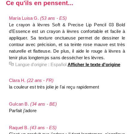
Ce qu'ils en pensent...
María Luisa G.
(53 ans - ES)
Le crayon à lèvres Soft & Precise Lip Pencil 03 Bold
d'Essence est un crayon à lèvres confortable et facile à
appliquer. Sa texture onctueuse permet de dessiner le
contour avec précision, et sa teinte rose mauve est très
naturelle et flatteuse. De plus, il aide le rouge à lèvres à
tenir plus longtemps sans dessécher les lèvres.
Langue d'origine :
Español
Afficher le texte d'origine
Clara H.
(22 ans - FR)
la couleur est très jolie je l'ai reçu rapidement
Gulcan B.
(34 ans - BE)
Parfait j’adore
Raquel B.
(43 ans - ES)