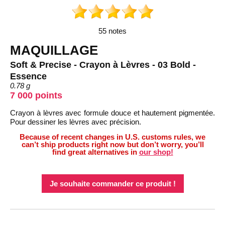
55 notes
MAQUILLAGE
Soft & Precise - Crayon à Lèvres - 03 Bold -
Essence
0.78 g
7 000 points
Crayon à lèvres avec formule douce et hautement pigmentée.
Pour dessiner les lèvres avec précision.
Because of recent changes in U.S. customs rules, we
can’t ship products right now but don’t worry, you’ll
find great alternatives in
our shop!
Je souhaite commander ce produit !