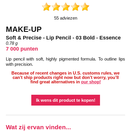
55 adviezen
MAKE-UP
Soft & Precise - Lip Pencil - 03 Bold - Essence
0.78 g
7 000 punten
Lip pencil with soft, highly pigmented formula. To outline lips
with precision.
Because of recent changes in U.S. customs rules, we
can’t ship products right now but don’t worry, you’ll
find great alternatives in
our shop!
Ik wens dit product te kopen!
Wat zij ervan vinden...