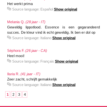
Het werkt prima
Source language:
Español
Show original
Melania Q.
(28 jaar - IT)
Geweldig lippotlood. Essence is een gegarandeerd
succes. De kleur vind ik echt geweldig. Ik ben er dol op
Source language:
Italiano
Show original
Séphora F.
(26 jaar - CA)
Heel mooi!
Source language:
Français
Show original
Ilaria R.
(41 jaar - IT)
Zeer zacht, schrijft gemakkelijk
Source language:
Italiano
Show original
1
2
3
4