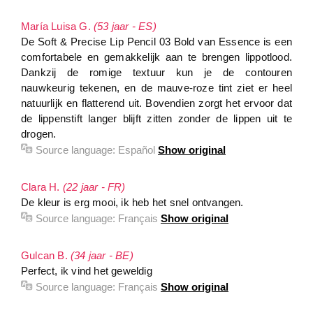
María Luisa G.
(53 jaar - ES)
De Soft & Precise Lip Pencil 03 Bold van Essence is een
comfortabele en gemakkelijk aan te brengen lippotlood.
Dankzij de romige textuur kun je de contouren
nauwkeurig tekenen, en de mauve-roze tint ziet er heel
natuurlijk en flatterend uit. Bovendien zorgt het ervoor dat
de lippenstift langer blijft zitten zonder de lippen uit te
drogen.
Source language:
Español
Show original
Clara H.
(22 jaar - FR)
De kleur is erg mooi, ik heb het snel ontvangen.
Source language:
Français
Show original
Gulcan B.
(34 jaar - BE)
Perfect, ik vind het geweldig
Source language:
Français
Show original