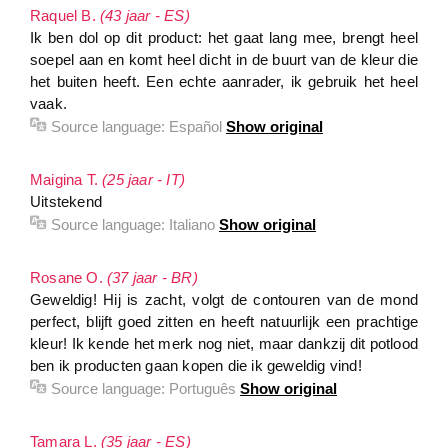
Raquel B.
(43 jaar - ES)
Ik ben dol op dit product: het gaat lang mee, brengt heel
soepel aan en komt heel dicht in de buurt van de kleur die
het buiten heeft. Een echte aanrader, ik gebruik het heel
vaak.
Source language:
Español
Show original
Maigina T.
(25 jaar - IT)
Uitstekend
Source language:
Italiano
Show original
Rosane O.
(37 jaar - BR)
Geweldig! Hij is zacht, volgt de contouren van de mond
perfect, blijft goed zitten en heeft natuurlijk een prachtige
kleur! Ik kende het merk nog niet, maar dankzij dit potlood
ben ik producten gaan kopen die ik geweldig vind!
Source language:
Português
Show original
Tamara L.
(35 jaar - ES)