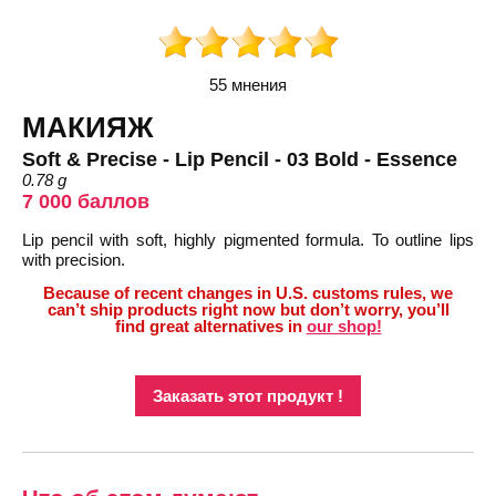
55 мнения
МАКИЯЖ
Soft & Precise - Lip Pencil - 03 Bold - Essence
0.78 g
7 000 баллов
Lip pencil with soft, highly pigmented formula. To outline lips
with precision.
Because of recent changes in U.S. customs rules, we
can’t ship products right now but don’t worry, you’ll
find great alternatives in
our shop!
Заказать этот продукт !