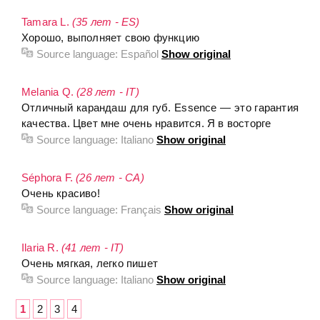
Tamara L.
(35 лет - ES)
Хорошо, выполняет свою функцию
Source language:
Español
Show original
Melania Q.
(28 лет - IT)
Отличный карандаш для губ. Essence — это гарантия
качества. Цвет мне очень нравится. Я в восторге
Source language:
Italiano
Show original
Séphora F.
(26 лет - CA)
Очень красиво!
Source language:
Français
Show original
Ilaria R.
(41 лет - IT)
Очень мягкая, легко пишет
Source language:
Italiano
Show original
1
2
3
4