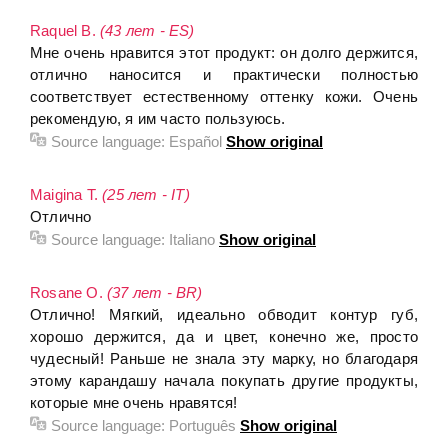
Raquel B.
(43 лет - ES)
Мне очень нравится этот продукт: он долго держится,
отлично наносится и практически полностью
соответствует естественному оттенку кожи. Очень
рекомендую, я им часто пользуюсь.
Source language:
Español
Show original
Maigina T.
(25 лет - IT)
Отлично
Source language:
Italiano
Show original
Rosane O.
(37 лет - BR)
Отлично! Мягкий, идеально обводит контур губ,
хорошо держится, да и цвет, конечно же, просто
чудесный! Раньше не знала эту марку, но благодаря
этому карандашу начала покупать другие продукты,
которые мне очень нравятся!
Source language:
Português
Show original