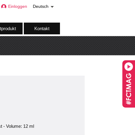
Einloggen
Deutsch
tprodukt
Kontakt
st - Volume: 12 ml