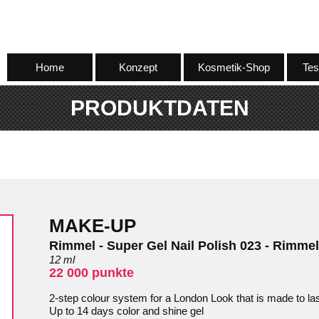
Home
Konzept
Kosmetik-Shop
Tes
PRODUKTDATEN
MAKE-UP
Rimmel - Super Gel Nail Polish 023 - Rimmel
12 ml
22 000 punkte
2-step colour system for a London Look that is made to la
Up to 14 days color and shine gel