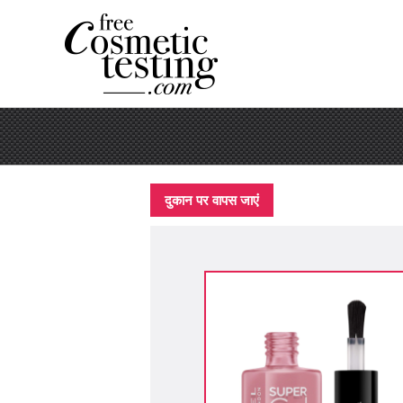
दुकान पर वापस जाएं