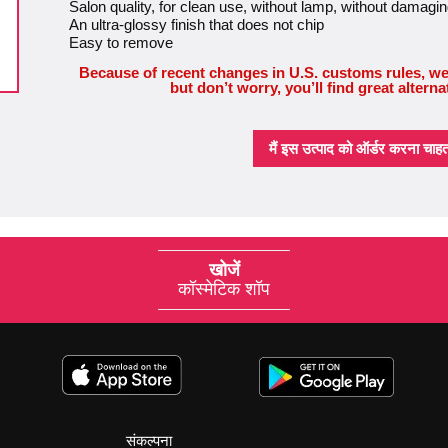
Salon quality, for clean use, without lamp, without damagin
An ultra-glossy finish that does not chip
Easy to remove
Because of recent changes in U.S. customs rules, we
but don’t worry, you’ll find great alterna
मैं इस उत्पाद को ऑर्डर करना चाहता 
खोजें
कॉस्मेटिक शॉप
संकल्पना