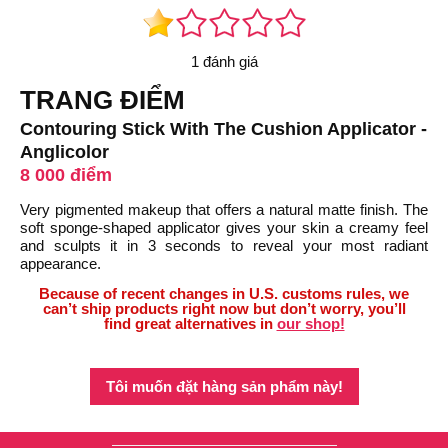
1 đánh giá
TRANG ĐIỂM
Contouring Stick With The Cushion Applicator -
Anglicolor
8 000 điểm
Very pigmented makeup that offers a natural matte finish. The
soft sponge-shaped applicator gives your skin a creamy feel
and sculpts it in 3 seconds to reveal your most radiant
appearance.
Because of recent changes in U.S. customs rules, we
can’t ship products right now but don’t worry, you’ll
find great alternatives in
our shop!
Tôi muốn đặt hàng sản phẩm này!