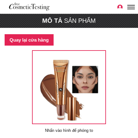
MÔ TẢ
SẢN PHẨM
Quay lại cửa hàng
Nhấn vào hình để phóng to