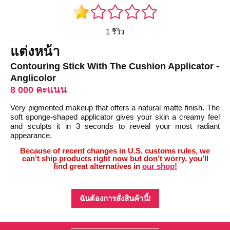
1 รีวิว
แต่งหน้า
Contouring Stick With The Cushion Applicator -
Anglicolor
8 000 คะแนน
Very pigmented makeup that offers a natural matte finish. The
soft sponge-shaped applicator gives your skin a creamy feel
and sculpts it in 3 seconds to reveal your most radiant
appearance.
Because of recent changes in U.S. customs rules, we
can’t ship products right now but don’t worry, you’ll
find great alternatives in
our shop!
ฉันต้องการสั่งสินค้านี้!